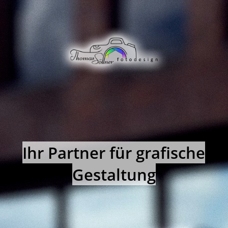
STARTSEITE
ARBEITEN
ÜBER MICH
KONTAKT
Ihr Partner für grafische
Gestaltung